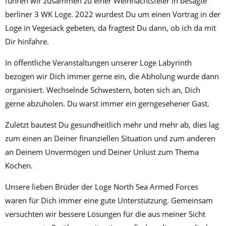
fuhren wir zusammen zu einer Weihnachtsfeier in besagte
berliner 3 WK Loge. 2022 wurdest Du um einen Vortrag in der
Loge in Vegesack gebeten, da fragtest Du dann, ob ich da mit
Dir hinfahre.
In öffentliche Veranstaltungen unserer Loge Labyrinth
bezogen wir Dich immer gerne ein, die Abholung wurde dann
organisiert. Wechselnde Schwestern, boten sich an, Dich
gerne abzuholen. Du warst immer ein gerngesehener Gast.
Zuletzt bautest Du gesundheitlich mehr und mehr ab, dies lag
zum einen an Deiner finanziellen Situation und zum anderen
an Deinem Unvermögen und Deiner Unlust zum Thema
Kochen.
Unsere lieben Brüder der Loge North Sea Armed Forces
waren für Dich immer eine gute Unterstützung. Gemeinsam
versuchten wir bessere Lösungen für die aus meiner Sicht