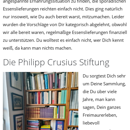
angespannte Ernährungssituation zu finden, die sporadischen
Essenslieferungen reichten einfach nicht. Dies ging natürlich
nur insoweit, wie Du auch bereit warst, mitzumachen. Leider
wurden die Vorschläge von Dir kategorisch abgelehnt, obwohl
wir alle bereit waren, regelmäßige Essenslieferungen finanziell
zu unterstützen. Du wolltest es einfach nicht, wer Dich kennt
weiß, da kann man nichts machen.
Die Philipp Crusius Stiftung
Du sorgtest Dich sehr
um Deine Sammlung,
die Du über viele
Jahre, man kann
sagen, Dein ganzes
Freimaurerleben,
liebevoll