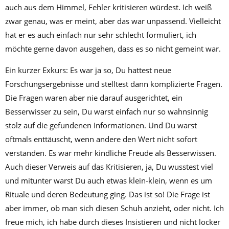
auch aus dem Himmel, Fehler kritisieren würdest. Ich weiß
zwar genau, was er meint, aber das war unpassend. Vielleicht
hat er es auch einfach nur sehr schlecht formuliert, ich
möchte gerne davon ausgehen, dass es so nicht gemeint war.
Ein kurzer Exkurs: Es war ja so, Du hattest neue
Forschungsergebnisse und stelltest dann komplizierte Fragen.
Die Fragen waren aber nie darauf ausgerichtet, ein
Besserwisser zu sein, Du warst einfach nur so wahnsinnig
stolz auf die gefundenen Informationen. Und Du warst
oftmals enttäuscht, wenn andere den Wert nicht sofort
verstanden. Es war mehr kindliche Freude als Besserwissen.
Auch dieser Verweis auf das Kritisieren, ja, Du wusstest viel
und mitunter warst Du auch etwas klein-klein, wenn es um
Rituale und deren Bedeutung ging. Das ist so! Die Frage ist
aber immer, ob man sich diesen Schuh anzieht, oder nicht. Ich
freue mich, ich habe durch dieses Insistieren und nicht locker