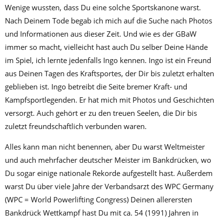
Wenige wussten, dass Du eine solche Sportskanone warst.
Nach Deinem Tode begab ich mich auf die Suche nach Photos
und Informationen aus dieser Zeit. Und wie es der GBaW
immer so macht, vielleicht hast auch Du selber Deine Hände
im Spiel, ich lernte jedenfalls Ingo kennen. Ingo ist ein Freund
aus Deinen Tagen des Kraftsportes, der Dir bis zuletzt erhalten
geblieben ist. Ingo betreibt die Seite bremer Kraft- und
Kampfsportlegenden. Er hat mich mit Photos und Geschichten
versorgt. Auch gehört er zu den treuen Seelen, die Dir bis
zuletzt freundschaftlich verbunden waren.
Alles kann man nicht benennen, aber Du warst Weltmeister
und auch mehrfacher deutscher Meister im Bankdrücken, wo
Du sogar einige nationale Rekorde aufgestellt hast. Außerdem
warst Du über viele Jahre der Verbandsarzt des WPC Germany
(WPC = World Powerlifting Congress) Deinen allerersten
Bankdrück Wettkampf hast Du mit ca. 54 (1991) Jahren in