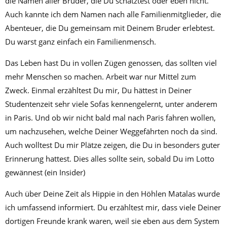
die Namen aller Brüder, die Du schätztest oder eben nicht.
Auch kannte ich dem Namen nach alle Familienmitglieder, die
Abenteuer, die Du gemeinsam mit Deinem Bruder erlebtest.
Du warst ganz einfach ein Familienmensch.
Das Leben hast Du in vollen Zügen genossen, das sollten viel
mehr Menschen so machen. Arbeit war nur Mittel zum
Zweck. Einmal erzähltest Du mir, Du hättest in Deiner
Studentenzeit sehr viele Sofas kennengelernt, unter anderem
in Paris. Und ob wir nicht bald mal nach Paris fahren wollen,
um nachzusehen, welche Deiner Weggefährten noch da sind.
Auch wolltest Du mir Plätze zeigen, die Du in besonders guter
Erinnerung hattest. Dies alles sollte sein, sobald Du im Lotto
gewännest (ein Insider)
Auch über Deine Zeit als Hippie in den Höhlen Matalas wurde
ich umfassend informiert. Du erzähltest mir, dass viele Deiner
dortigen Freunde krank waren, weil sie eben aus dem System