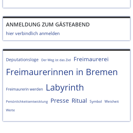
ANMELDUNG ZUM GÄSTEABEND
hier verbindlich anmelden
Freimaurerei
Deputationsloge
Der Weg ist das Ziel
Freimaurerinnen in Bremen
Labyrinth
Freimaurerin werden
Presse
Ritual
Symbol
Weisheit
Persönlichkeitsentwicklung
Werte