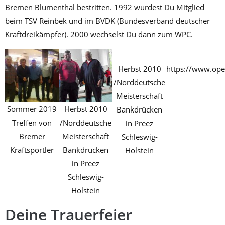
Bremen Blumenthal bestritten. 1992 wurdest Du Mitglied
beim TSV Reinbek und im BVDK (Bundesverband deutscher
Kraftdreikämpfer). 2000 wechselst Du dann zum WPC.
Herbst 2010
https://www.open
/Norddeutsche
Meisterschaft
Sommer 2019
Herbst 2010
Bankdrücken
Treffen von
/Norddeutsche
in Preez
Bremer
Meisterschaft
Schleswig-
Kraftsportler
Bankdrücken
Holstein
in Preez
Schleswig-
Holstein
Deine Trauerfeier