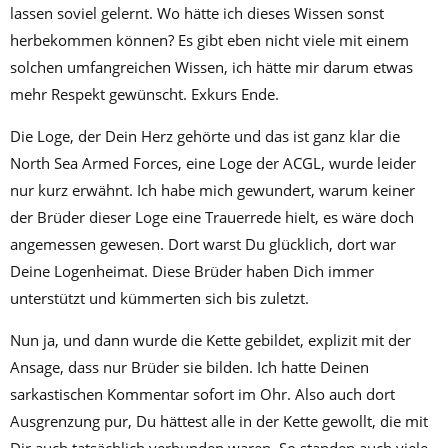
lassen soviel gelernt. Wo hätte ich dieses Wissen sonst
herbekommen können? Es gibt eben nicht viele mit einem
solchen umfangreichen Wissen, ich hätte mir darum etwas
mehr Respekt gewünscht. Exkurs Ende.
Die Loge, der Dein Herz gehörte und das ist ganz klar die
North Sea Armed Forces, eine Loge der ACGL, wurde leider
nur kurz erwähnt. Ich habe mich gewundert, warum keiner
der Brüder dieser Loge eine Trauerrede hielt, es wäre doch
angemessen gewesen. Dort warst Du glücklich, dort war
Deine Logenheimat. Diese Brüder haben Dich immer
unterstützt und kümmerten sich bis zuletzt.
Nun ja, und dann wurde die Kette gebildet, explizit mit der
Ansage, dass nur Brüder sie bilden. Ich hatte Deinen
sarkastischen Kommentar sofort im Ohr. Also auch dort
Ausgrenzung pur, Du hättest alle in der Kette gewollt, die mit
Dir auch tatsächlich verbunden waren. So standen auch viele