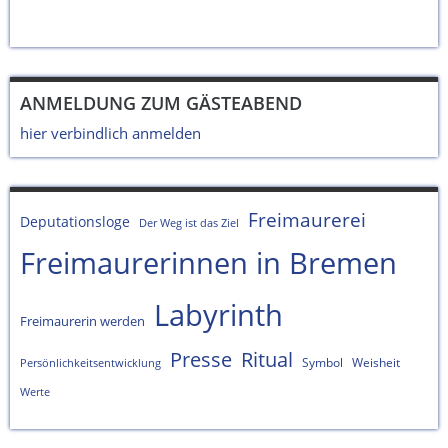
ANMELDUNG ZUM GÄSTEABEND
hier verbindlich anmelden
Freimaurerei
Deputationsloge
Der Weg ist das Ziel
Freimaurerinnen in Bremen
Labyrinth
Freimaurerin werden
Presse
Ritual
Symbol
Weisheit
Persönlichkeitsentwicklung
Werte