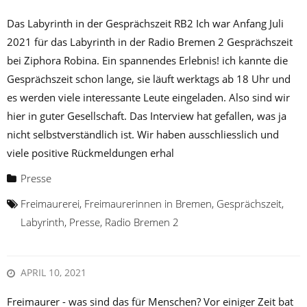
Das Labyrinth in der Gesprächszeit RB2 Ich war Anfang Juli
2021 für das Labyrinth in der Radio Bremen 2 Gesprächszeit
bei Ziphora Robina. Ein spannendes Erlebnis! ich kannte die
Gesprächszeit schon lange, sie läuft werktags ab 18 Uhr und
es werden viele interessante Leute eingeladen. Also sind wir
hier in guter Gesellschaft. Das Interview hat gefallen, was ja
nicht selbstverständlich ist. Wir haben ausschliesslich und
viele positive Rückmeldungen erhal
Presse
Freimaurerei
,
Freimaurerinnen in Bremen
,
Gesprächszeit
,
Labyrinth
,
Presse
,
Radio Bremen 2
APRIL 10, 2021
Freimaurer - was sind das für Menschen? Vor einiger Zeit bat