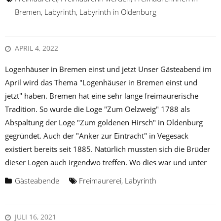
Bremen
,
Labyrinth
,
Labyrinth in Oldenburg
APRIL 4, 2022
Logenhäuser in Bremen einst und jetzt Unser Gästeabend im
April wird das Thema "Logenhäuser in Bremen einst und
jetzt" haben. Bremen hat eine sehr lange freimaurerische
Tradition. So wurde die Loge "Zum Oelzweig" 1788 als
Abspaltung der Loge "Zum goldenen Hirsch" in Oldenburg
gegründet. Auch der "Anker zur Eintracht" in Vegesack
existiert bereits seit 1885. Natürlich mussten sich die Brüder
dieser Logen auch irgendwo treffen. Wo dies war und unter
Gästeabende
Freimaurerei
,
Labyrinth
JULI 16, 2021