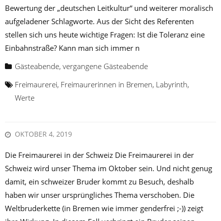
Bewertung der „deutschen Leitkultur“ und weiterer moralisch
aufgeladener Schlagworte. Aus der Sicht des Referenten
stellen sich uns heute wichtige Fragen: Ist die Toleranz eine
Einbahnstraße? Kann man sich immer n
Gästeabende
,
vergangene Gästeabende
Freimaurerei
,
Freimaurerinnen in Bremen
,
Labyrinth
,
Werte
OKTOBER 4, 2019
Die Freimaurerei in der Schweiz Die Freimaurerei in der
Schweiz wird unser Thema im Oktober sein. Und nicht genug
damit, ein schweizer Bruder kommt zu Besuch, deshalb
haben wir unser ursprüngliches Thema verschoben. Die
Weltbruderkette (in Bremen wie immer genderfrei ;-)) zeigt