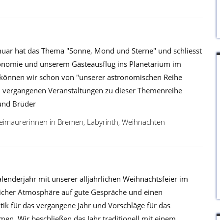
uar hat das Thema "Sonne, Mond und Sterne" und schliesst
onomie und unserem Gästeausflug ins Planetarium im
 können wir schon von "unserer astronomischen Reihe
n vergangenen Veranstaltungen zu dieser Themenreihe
 und Brüder
eimaurerinnen in Bremen
,
Labyrinth
,
Weihnachten
lenderjahr mit unserer alljährlichen Weihnachtsfeier im
tlicher Atmosphäre auf gute Gespräche und einen
tik für das vergangene Jahr und Vorschläge für das
n. Wir beschließen das Jahr traditionell mit einem