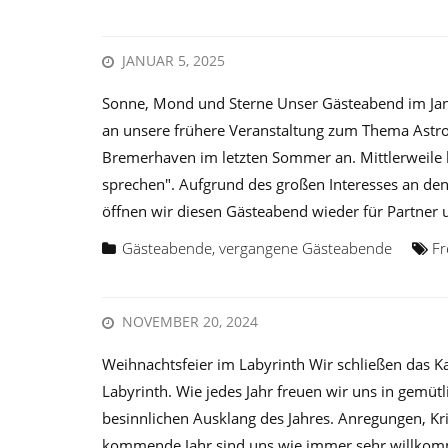
JANUAR 5, 2025
Sonne, Mond und Sterne Unser Gästeabend im Jan
an unsere frühere Veranstaltung zum Thema Astr
Bremerhaven im letzten Sommer an. Mittlerweile
sprechen". Aufgrund des großen Interesses an de
öffnen wir diesen Gästeabend wieder für Partner
Gästeabende
,
vergangene Gästeabende
Fr
NOVEMBER 20, 2024
Weihnachtsfeier im Labyrinth Wir schließen das Ka
Labyrinth. Wie jedes Jahr freuen wir uns in gemü
besinnlichen Ausklang des Jahres. Anregungen, Kri
kommende Jahr sind uns wie immer sehr willkomme