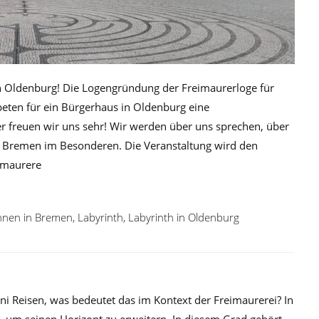
 in Oldenburg! Die Logengründung der Freimaurerloge für
eten für ein Bürgerhaus in Oldenburg eine
r freuen wir uns sehr! Wir werden über uns sprechen, über
n Bremen im Besonderen. Die Veranstaltung wird den
eimaurere
nnen in Bremen
,
Labyrinth
,
Labyrinth in Oldenburg
ni Reisen, was bedeutet das im Kontext der Freimaurerei? In
n, um seinen Horizont zu erweitern. In diesem Grad gehört