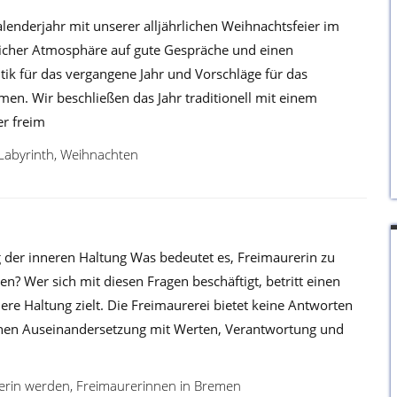
lenderjahr mit unserer alljährlichen Weihnachtsfeier im
tlicher Atmosphäre auf gute Gespräche und einen
tik für das vergangene Jahr und Vorschläge für das
n. Wir beschließen das Jahr traditionell mit einem
er freim
Labyrinth
,
Weihnachten
 der inneren Haltung Was bedeutet es, Freimaurerin zu
n? Wer sich mit diesen Fragen beschäftigt, betritt einen
ere Haltung zielt. Die Freimaurerei bietet keine Antworten
chen Auseinandersetzung mit Werten, Verantwortung und
erin werden
,
Freimaurerinnen in Bremen