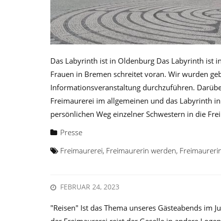
Das Labyrinth ist in Oldenburg Das Labyrinth ist
Frauen in Bremen schreitet voran. Wir wurden geb
Informationsveranstaltung durchzuführen. Darübe
Freimaurerei im allgemeinen und das Labyrinth i
persönlichen Weg einzelner Schwestern in die Fr
Presse
Freimaurerei
,
Freimaurerin werden
,
Freimaureri
FEBRUAR 24, 2023
"Reisen" Ist das Thema unseres Gästeabends im Ju
der Freimaurerei reist der Geselle in andere Loge