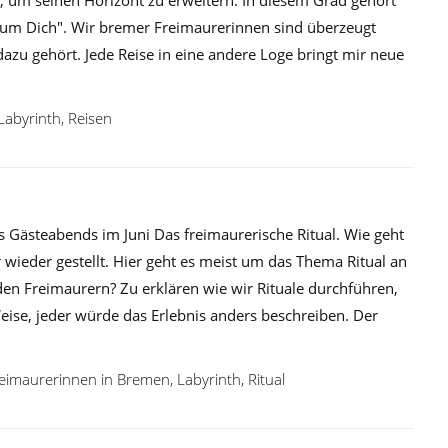
 um Dich". Wir bremer Freimaurerinnen sind überzeugt
dazu gehört. Jede Reise in eine andere Loge bringt mir neue
Labyrinth
,
Reisen
s Gästeabends im Juni Das freimaurerische Ritual. Wie geht
wieder gestellt. Hier geht es meist um das Thema Ritual an
i den Freimaurern? Zu erklären wie wir Rituale durchführen,
 Weise, jeder würde das Erlebnis anders beschreiben. Der
eimaurerinnen in Bremen
,
Labyrinth
,
Ritual