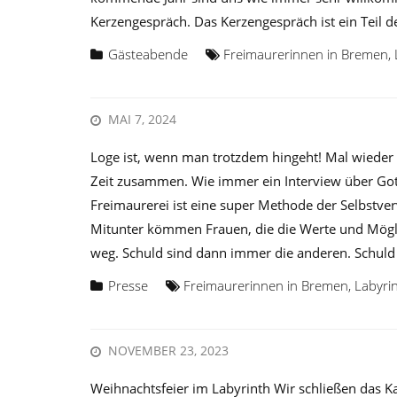
Kerzengespräch. Das Kerzengespräch ist ein Teil d
Gästeabende
Freimaurerinnen in Bremen
,
MAI 7, 2024
Loge ist, wenn man trotzdem hingeht! Mal wieder
Zeit zusammen. Wie immer ein Interview über Gott
Freimaurerei ist eine super Methode der Selbst
Mitunter kömmen Frauen, die die Werte und Möglich
weg. Schuld sind dann immer die anderen. Schuld 
Presse
Freimaurerinnen in Bremen
,
Labyri
NOVEMBER 23, 2023
Weihnachtsfeier im Labyrinth Wir schließen das Ka