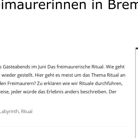
s Gästeabends im Juni Das freimaurerische Ritual. Wie geht
wieder gestellt. Hier geht es meist um das Thema Ritual an
i den Freimaurern? Zu erklären wie wir Rituale durchführen,
 Weise, jeder würde das Erlebnis anders beschreiben. Der
Labyrinth
,
Ritual