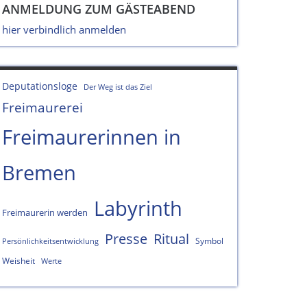
ANMELDUNG ZUM GÄSTEABEND
hier verbindlich anmelden
Deputationsloge
Der Weg ist das Ziel
Freimaurerei
Freimaurerinnen in
Bremen
Labyrinth
Freimaurerin werden
Presse
Ritual
Symbol
Persönlichkeitsentwicklung
Weisheit
Werte