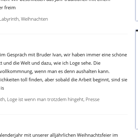
er freim
Labyrinth
,
Weihnachten
 im Gespräch mit Bruder Ivan, wir haben immer eine schöne
 und die Welt und dazu, wie ich Loge sehe. Die
vervollkommnung, wenn man es denn aushalten kann.
keiten toll finden, aber sobald die Arbeit beginnt, sind sie
is
nth
,
Loge ist wenn man trotzdem hingeht
,
Presse
lenderjahr mit unserer alljährlichen Weihnachtsfeier im