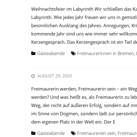
Weihnachtsfeier im Labyrinth Wir schließen das Ka
Labyrinth. Wie jedes Jahr freuen wir uns in gemü
besinnlichen Ausklang des Jahres. Anregungen, Kri
kommende Jahr sind uns wie immer sehr willkomme
Kerzengespräch. Das Kerzengespräch ist ein Teil d
Gästeabende
Freimaurerinnen in Bremen
,
AUGUST 29, 2025
Freimaurerin werden, Freimaurerin sein – ein Weg
werden? Und was heißt es, als Freimaurerin zu lebe
Weg, der nicht auf äußeren Erfolg, sondern auf inn
im Sinne von Dogmen, sondern lädt zur persönli
dem eigenen Platz in der Welt ein. Der E
Gästeabende
Freimaurerein sein
,
Freimaur