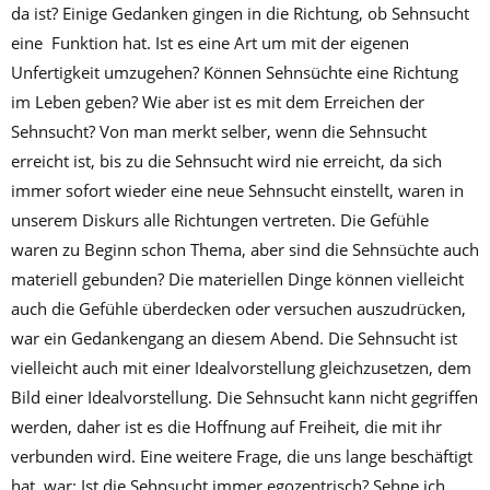
da ist? Einige Gedanken gingen in die Richtung, ob Sehnsucht
eine Funktion hat. Ist es eine Art um mit der eigenen
Unfertigkeit umzugehen? Können Sehnsüchte eine Richtung
im Leben geben? Wie aber ist es mit dem Erreichen der
Sehnsucht? Von man merkt selber, wenn die Sehnsucht
erreicht ist, bis zu die Sehnsucht wird nie erreicht, da sich
immer sofort wieder eine neue Sehnsucht einstellt, waren in
unserem Diskurs alle Richtungen vertreten. Die Gefühle
waren zu Beginn schon Thema, aber sind die Sehnsüchte auch
materiell gebunden? Die materiellen Dinge können vielleicht
auch die Gefühle überdecken oder versuchen auszudrücken,
war ein Gedankengang an diesem Abend. Die Sehnsucht ist
vielleicht auch mit einer Idealvorstellung gleichzusetzen, dem
Bild einer Idealvorstellung. Die Sehnsucht kann nicht gegriffen
werden, daher ist es die Hoffnung auf Freiheit, die mit ihr
verbunden wird. Eine weitere Frage, die uns lange beschäftigt
hat, war: Ist die Sehnsucht immer egozentrisch? Sehne ich