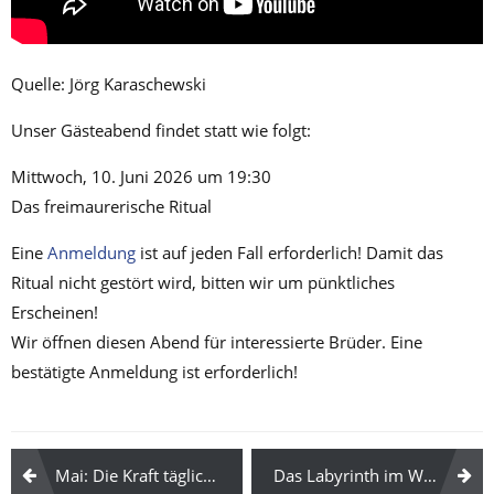
Quelle: Jörg Karaschewski
Unser Gästeabend findet statt wie folgt:
Mittwoch, 10. Juni 2026 um 19:30
Das freimaurerische Ritual
Eine
Anmeldung
ist auf jeden Fall erforderlich! Damit das
Ritual nicht gestört wird, bitten wir um pünktliches
Erscheinen!
Wir öffnen diesen Abend für interessierte Brüder. Eine
bestätigte Anmeldung ist erforderlich!
Beitragsnavigation
Mai: Die Kraft täglicher Rituale
Das Labyrinth im Weser-Kurier 08. Juli 2026