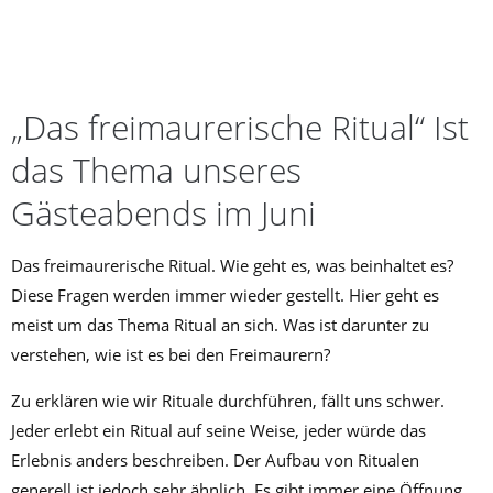
JUNI 3, 2026
LABYRINTH
„Das freimaurerische Ritual“ Ist
das Thema unseres
Gästeabends im Juni
Das freimaurerische Ritual. Wie geht es, was beinhaltet es?
Diese Fragen werden immer wieder gestellt. Hier geht es
meist um das Thema Ritual an sich. Was ist darunter zu
verstehen, wie ist es bei den Freimaurern?
Zu erklären wie wir Rituale durchführen, fällt uns schwer.
Jeder erlebt ein Ritual auf seine Weise, jeder würde das
Erlebnis anders beschreiben. Der Aufbau von Ritualen
generell ist jedoch sehr ähnlich. Es gibt immer eine Öffnung,