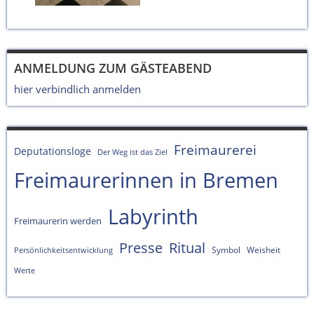
ANMELDUNG ZUM GÄSTEABEND
hier verbindlich anmelden
Freimaurerei
Deputationsloge
Der Weg ist das Ziel
Freimaurerinnen in Bremen
Labyrinth
Freimaurerin werden
Presse
Ritual
Symbol
Weisheit
Persönlichkeitsentwicklung
Werte