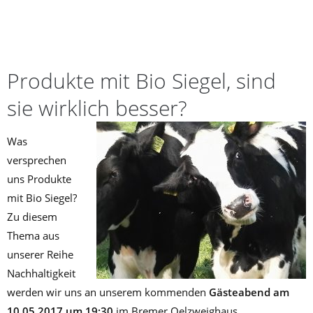
MAI 3, 2017
LABYRINTH
Produkte mit Bio Siegel, sind
sie wirklich besser?
Was
versprechen
uns Produkte
mit Bio Siegel?
Zu diesem
Thema aus
unserer Reihe
Nachhaltigkeit
werden wir uns an unserem kommenden
Gästeabend am
10.05.2017 um 19:30
im Bremer Oelzweighaus,